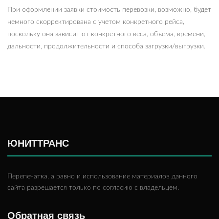
При оформлении заявки стоимость перевозки, возможно, будет
немного скорректирована с учетом конкретного рейса,
поскольку она зависит от конкретного веса, объема, времени,
дальности, продолжительности и способа загрузки/выгрузки.
ЮНИТТРАНС
Перепечатка, а равно и использование материалов данного
сайта разрешается только по согласию с владельцем.
Обратная связь