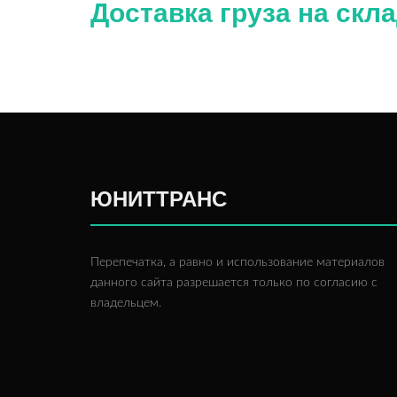
Доставка груза на скл
ЮНИТТРАНС
Перепечатка, а равно и использование материалов
данного сайта разрешается только по согласию с
владельцем.