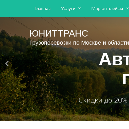
Главная
Услуги
Маркетплейсы
ЮНИТТРАНС
Грузоперевозки по Москве и области
Ав
Скидки до 20% 