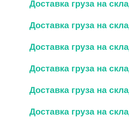
Доставка груза на скл
Доставка груза на скл
Доставка груза на ск
Доставка груза на скл
Доставка груза на скл
Доставка груза на ск