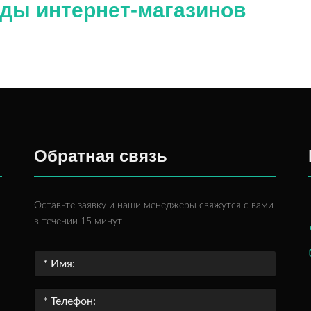
ады интернет-магазинов
Обратная связь
Оставьте заявку и наши менеджеры свяжутся с вами
в течении 15 минут