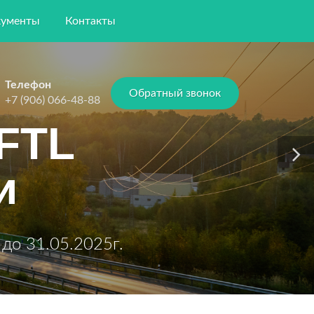
ументы
Контакты
Телефон
Обратный звонок
+7 (906) 066-48-88
FTL
и
до 31.05.2025г.