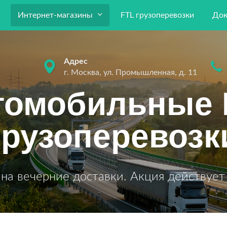
Интернет-магазины
FTL грузоперевозки
Док
Адрес
г. Москва, ул. Промышленная, д. 11
томобильные 
грузоперевозк
на вечерние доставки. Акция действует 