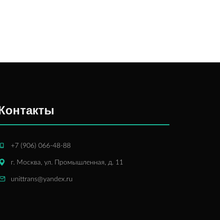
Контакты
+7 (906) 066-48-88
г. Москва, ул. Промышленная, д. 11
unittrans@yandex.ru