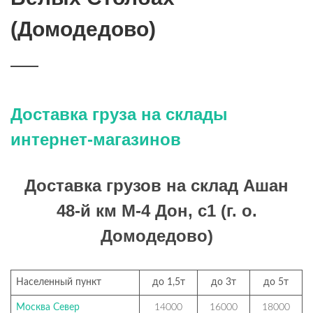
(Домодедово)
Доставка груза на склады
интернет-магазинов
Доставка грузов на склад Ашан
48-й км М-4 Дон, с1 (г. о.
Домодедово)
Населенный пункт
до 1,5т
до 3т
до 5т
Москва Север
14000
16000
18000