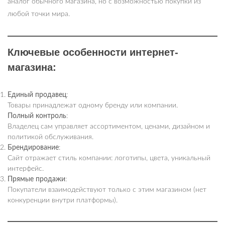
аналог обычного магазина, но с возможностью покупки из
любой точки мира.
Ключевые особенности интернет-
магазина
:
Единый продавец
:
Товары принадлежат одному бренду или компании.
Полный контроль
:
Владелец сам управляет ассортиментом, ценами, дизайном и
политикой обслуживания.
Брендирование
:
Сайт отражает стиль компании: логотипы, цвета, уникальный
интерфейс.
Прямые продажи
:
Покупатели взаимодействуют только с этим магазином (нет
конкуренции внутри платформы).