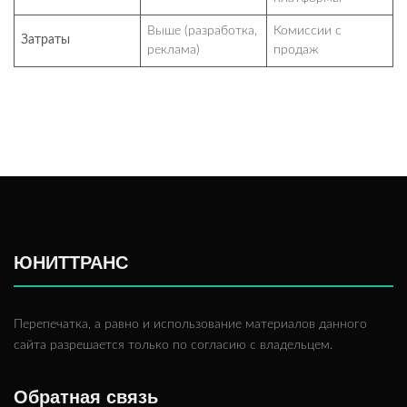
Выше (разработка,
Комиссии с
Затраты
реклама)
продаж
ЮНИТТРАНС
Перепечатка, а равно и использование материалов данного
сайта разрешается только по согласию с владельцем.
Обратная связь