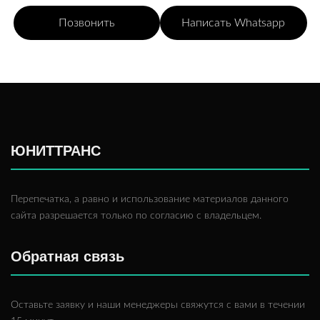
Позвонить
Написать Whatsapp
ЮНИТТРАНС
Перепечатка, а равно и использование материалов данного
сайта разрешается только по согласию с владельцем.
Обратная связь
Оставьте заявку и наши менеджеры свяжутся с вами в течении