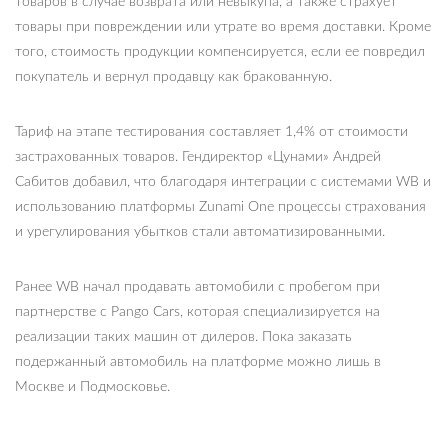
товаров в случае возврата или невыкупа, а также страхует
товары при повреждении или утрате во время доставки. Кроме
того, стоимость продукции компенсируется, если ее повредил
покупатель и вернул продавцу как бракованную.
Тариф на этапе тестирования составляет 1,4% от стоимости
застрахованных товаров. Гендиректор «Цунами» Андрей
Сабитов добавил, что благодаря интеграции с системами WB и
использованию платформы Zunami One процессы страхования
и урегулирования убытков стали автоматизированными.
Ранее WB начал продавать автомобили с пробегом при
партнерстве с Pango Cars, которая специализируется на
реализации таких машин от дилеров. Пока заказать
подержанный автомобиль на платформе можно лишь в
Москве и Подмосковье.