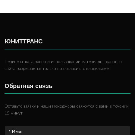
ЮНИТТРАНС
Перепечатка, а равно и использование материалов данного
сайта разрешается только по согласию с владельцем.
Обратная связь
Оставьте заявку и наши менеджеры свяжутся с вами в течении
15 минут