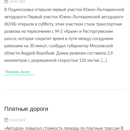
20.02.2025
В Подмосковье открыли первый участок Южно-Лыткаринской
автодороги Первый участок Южно-Лыткаринской автодороги
(ЮЛА) открыли в субботу, этим участком стала транспортная
развязка на пересечении с М-2 «Крым» и Расторгуевским
шоссе, которая сократит время в пути между соседними
районами на 30 минут, сообщил губернатор Московской
области Андрей Воробьев. Длина развязки составила 2,9
километров с разрешенной скоростью 120 км/час […]
Читать далее...
Платные дороги
19.02.2025
«Автодор» повысил стоимость проезда по платным трассам В