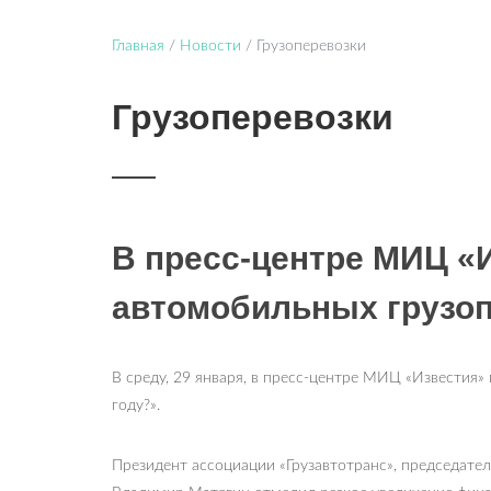
Главная
/
Новости
/
Грузоперевозки
Грузоперевозки
В пресс-центре МИЦ «
автомобильных грузоп
В среду, 29 января, в пресс-центре МИЦ «Известия»
году?».
Президент ассоциации «Грузавтотранс», председат