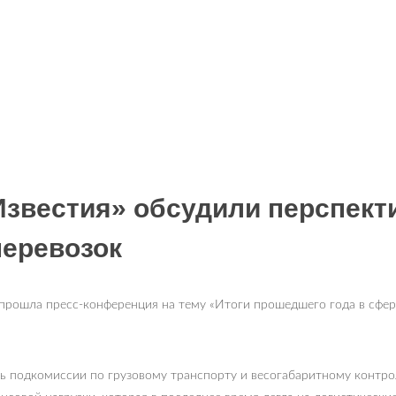
Известия» обсудили перспек
еревозок
 прошла пресс-конференция на тему «Итоги прошедшего года в сфер
ель подкомиссии по грузовому транспорту и весогабаритному конт