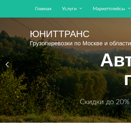
Главная
Услуги
Маркетплейсы
ЮНИТТРАНС
Грузоперевозки по Москве и области
Ав
Скидки до 20% 