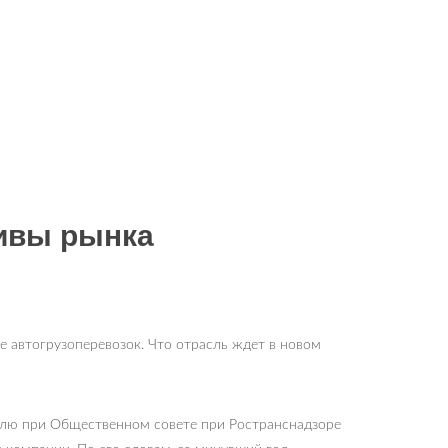
тивы рынка
е автогрузоперевозок. Что отрасль ждет в новом
ролю при Общественном совете при Ространснадзоре