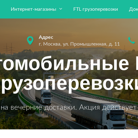
Интернет-магазины
FTL грузоперевозки
Док
Адрес
г. Москва, ул. Промышленная, д. 11
томобильные 
грузоперевозк
на вечерние доставки. Акция действует 