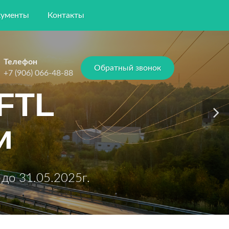
ументы
Контакты
Телефон
Обратный звонок
+7 (906) 066-48-88
FTL
и
до 31.05.2025г.