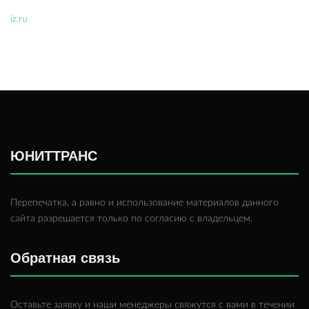
iz.ru
ЮНИТТРАНС
Перепечатка, а равно и использование материалов данного
сайта разрешается только по согласию с владельцем.
Обратная связь
Оставьте заявку и наши менеджеры свяжутся с вами в течении