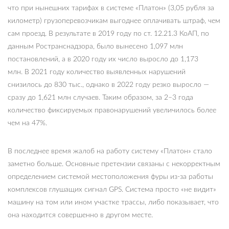
что при нынешних тарифах в системе «Платон» (3,05 рубля за
километр) грузоперевозчикам выгоднее оплачивать штраф, чем
сам проезд. В результате в 2019 году по ст. 12.21.3 КоАП, по
данным Ространснадзора, было вынесено 1,097 млн
постановлений, а в 2020 году их число выросло до 1,173
млн. В 2021 году количество выявленных нарушений
снизилось до 830 тыс., однако в 2022 году резко выросло —
сразу до 1,621 млн случаев. Таким образом, за 2–3 года
количество фиксируемых правонарушений увеличилось более
чем на 47%.
В последнее время жалоб на работу систему «Платон» стало
заметно больше. Основные претензии связаны с некорректным
определением системой местоположения фуры из-за работы
комплексов глушащих сигнал GPS. Система просто «не видит»
машину на том или ином участке трассы, либо показывает, что
она находится совершенно в другом месте.